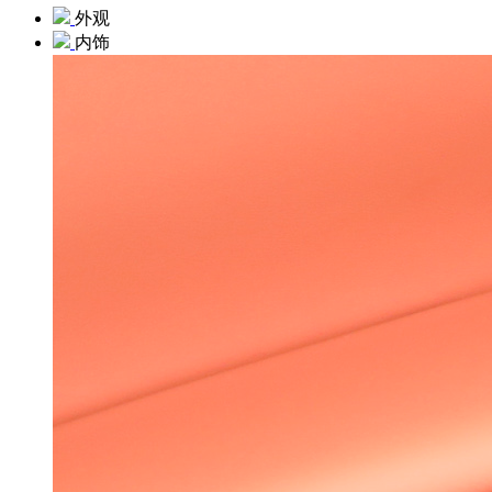
外观
内饰