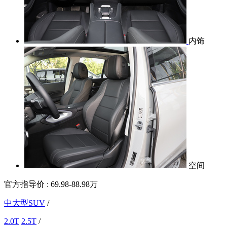
内饰
空间
官方指导价 :
69.98-88.98万
中大型SUV
/
2.0T
2.5T
/