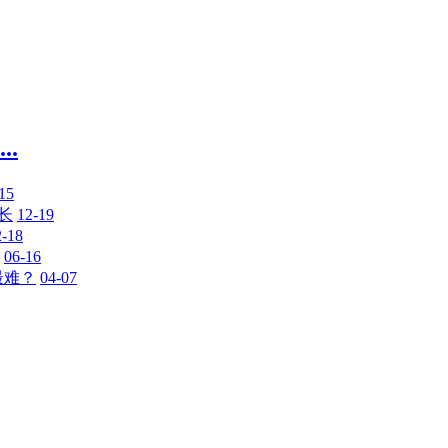
.
15
长
12-19
2-18
06-16
最难？
04-07