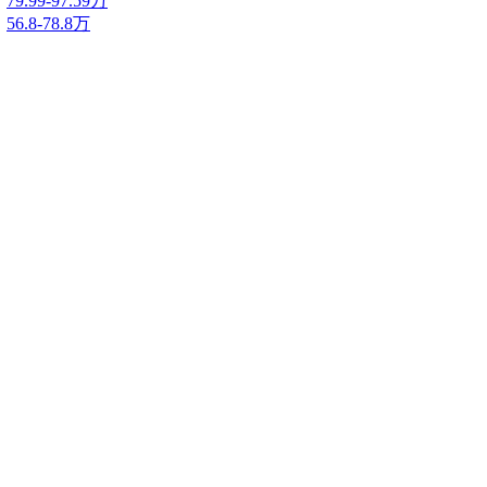
79.99-97.59万
56.8-78.8万