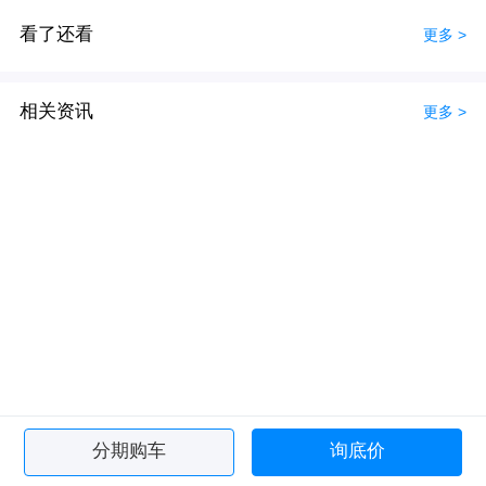
看了还看
更多 >
相关资讯
更多 >
分期购车
询底价