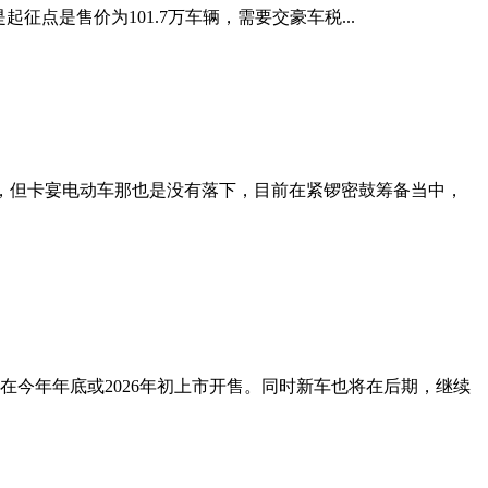
征点是售价为101.7万车辆，需要交豪车税...
了，但卡宴电动车那也是没有落下，目前在紧锣密鼓筹备当中，
今年年底或2026年初上市开售。同时新车也将在后期，继续