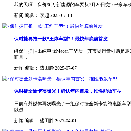
我的天啊！售价90万新能源的车要从7月20日交10%豪车
新闻
编辑：
李超
2025-07-18
保时捷再推一款“王炸车型”！最快年底前首发
继保时捷推出纯电版Macan车型后，其市场销量可谓是
而且...
新闻
编辑：
盛田肸
2025-07-07
保时捷全新卡宴曝光！确认年内首发，推性能版车型
日前海外媒体再次曝光了一组保时捷全新卡宴纯电版车型
以进口...
新闻
编辑：
盛田肸
2025-04-01