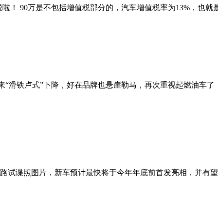
税啦！ 90万是不包括增值税部分的，汽车增值税率为13%，也就是起
迎来“滑铁卢式”下降，好在品牌也悬崖勒马，再次重视起燃油车
路试谍照图片，新车预计最快将于今年年底前首发亮相，并有望在