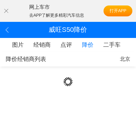
网上车市
打开APP
去APP了解更多精彩汽车信息
威旺S50降价
配
图片
经销商
点评
降价
二手车
降价经销商列表
北京