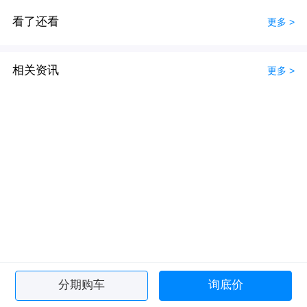
看了还看
更多 >
相关资讯
更多 >
分期购车
询底价