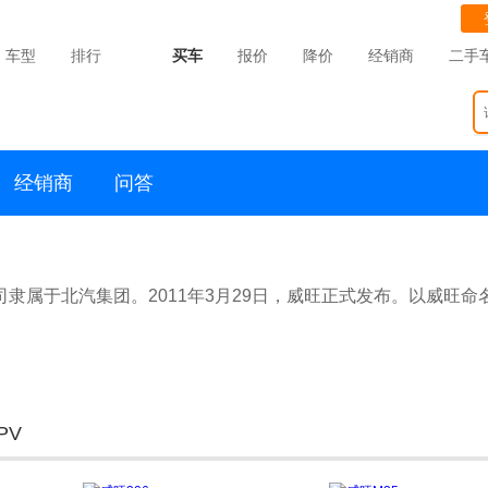
车型
排行
买车
报价
降价
经销商
二手
经销商
问答
隶属于北汽集团。2011年3月29日，威旺正式发布。以威旺命
PV