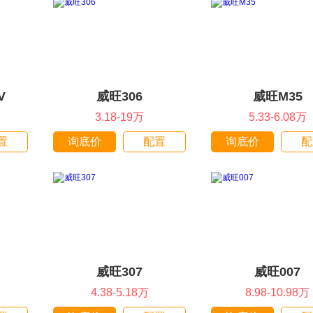
V
威旺306
威旺M35
3.18-19万
5.33-6.08万
置
询底价
配置
询底价
配
威旺307
威旺007
4.38-5.18万
8.98-10.98万