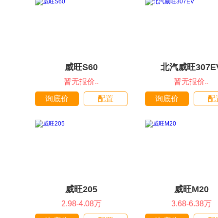
威旺S60
北汽威旺307E
暂无报价..
暂无报价..
询底价
配置
询底价
配
威旺205
威旺M20
2.98-4.08万
3.68-6.38万