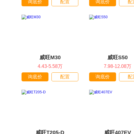
询底价
配置
询底价
配
威旺M30
威旺S50
4.43-5.58万
7.98-12.08万
询底价
配置
询底价
配
威旺T205-D
威旺407EV