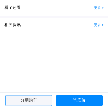
看了还看
更多 >
相关资讯
更多 >
分期购车
询底价