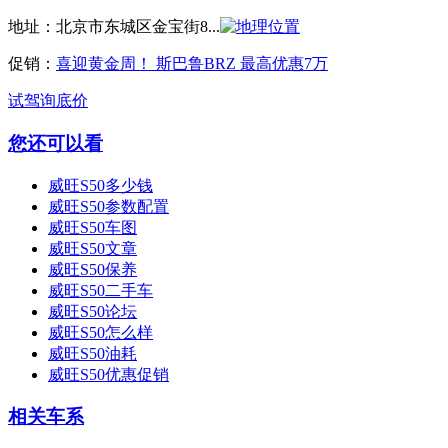
地址：
北京市东城区金宝街8...
促销：
喜迎黄金周！ 斯巴鲁BRZ 最高优惠7万
试驾
询底价
您还可以看
威旺S50多少钱
威旺S50参数配置
威旺S50车图
威旺S50文章
威旺S50保养
威旺S50二手车
威旺S50论坛
威旺S50怎么样
威旺S50油耗
威旺S50优惠促销
相关车系