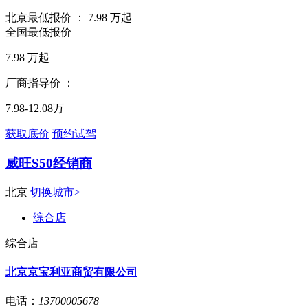
北京最低报价 ：
7.98
万起
全国最低报价
7.98
万起
厂商指导价 ：
7.98-12.08万
获取底价
预约试驾
威旺S50经销商
北京
切换城市>
综合店
综合店
北京京宝利亚商贸有限公司
电话：
13700005678