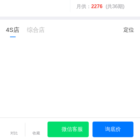
月供：
2276
(共36期)
4S店
综合店
定位
微信客服
询底价
对比
收藏