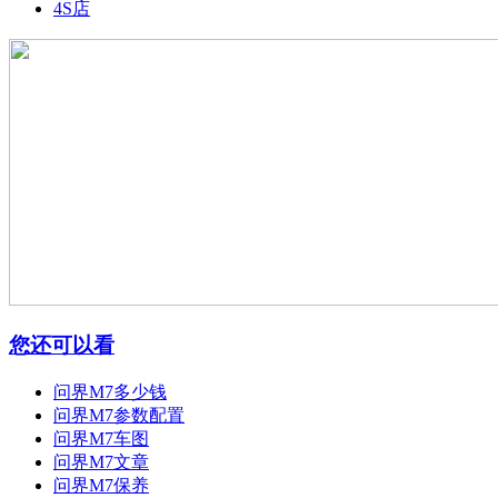
4S店
您还可以看
问界M7多少钱
问界M7参数配置
问界M7车图
问界M7文章
问界M7保养