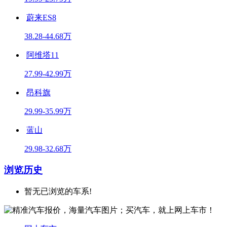
蔚来ES8
38.28-44.68万
阿维塔11
27.99-42.99万
昂科旗
29.99-35.99万
蓝山
29.98-32.68万
浏览历史
暂无已浏览的车系!