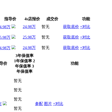
指导价
4s店报价
成交价
功能
24.98万
暂无
获取底价
+对比
4.98万
25.98万
暂无
获取底价
+对比
5.98万
24.98万
暂无
获取底价
+对比
4.98万
3年保值率
1年保值率
2
导价
功能
年保值率
3
年保值率
暂无
暂无
暂无
参配
图片
+对比
万
暂无