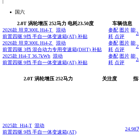
|
国六
2.0T 涡轮增压 252马力
电耗
23.50度
车辆信息
2026款 坦克300L Hi4-T
混动
参配
图片
能
2
前置四驱 9挡 手自一体变速箱(AT)
补贴
耗
点评
2026款 坦克300L Hi4-Z
混动
参配
图片
能
2
前置四驱 3挡 混合动力专用变速箱(DHT)
补贴
耗
点评
2025款 Hi4-T 36.7kWh
混动
参配
图片
能
2
前置四驱 9挡 手自一体变速箱(AT)
补贴
耗
点评
2.0T 涡轮增压 252马力
关注度
指
2025款 Hi4-T
混动
24.98
前置四驱 9挡 手自一体变速箱(AT)