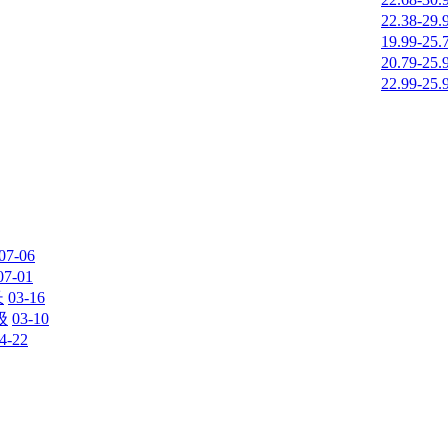
22.38-29
19.99-25
20.79-25
22.99-25
07-06
07-01
长
03-16
级
03-10
4-22