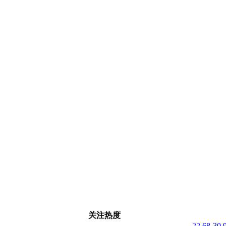
关注热度
22.68-30