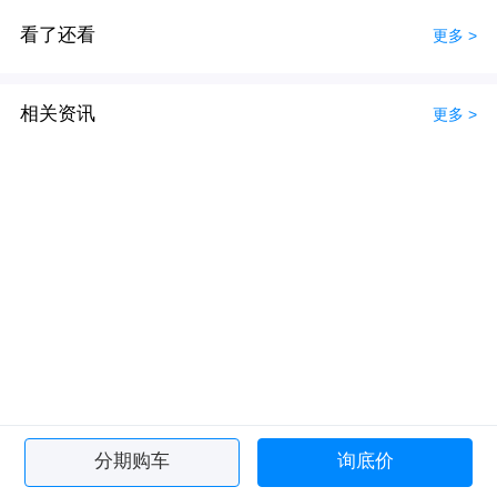
看了还看
更多 >
相关资讯
更多 >
分期购车
询底价