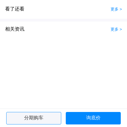
看了还看
更多 >
相关资讯
更多 >
分期购车
询底价