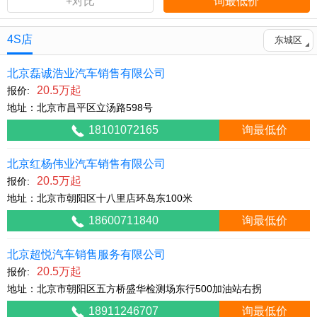
+对比
询最低价
4S店
东城区
北京磊诚浩业汽车销售有限公司
20.5万起
报价:
地址：北京市昌平区立汤路598号
18101072165
询最低价
北京红杨伟业汽车销售有限公司
20.5万起
报价:
地址：北京市朝阳区十八里店环岛东100米
18600711840
询最低价
北京超悦汽车销售服务有限公司
20.5万起
报价:
地址：北京市朝阳区五方桥盛华检测场东行500加油站右拐
18911246707
询最低价