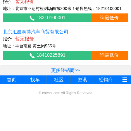
暂无报价
报价:
地址：北京市亚运村检测场向东200米！销售热线：18210100001
18210100001
询最低价
北京汇鑫泰博汽车商贸有限公司
暂无报价
报价:
地址：丰台南路 黄土岗555号
18410225891
询最低价
更多经销商>>
首页
找车
社区
资讯
经销商
© cheshi.com All Rights Reserved