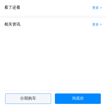
看了还看
更多 >
相关资讯
更多 >
分期购车
询底价