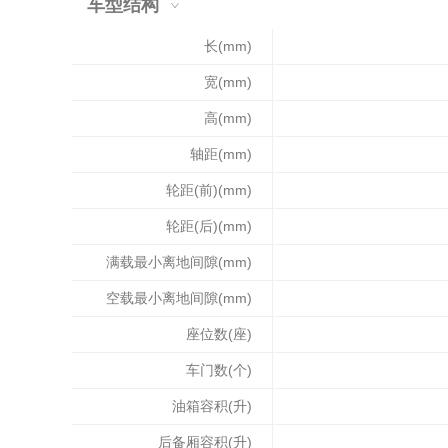
车型结构
长(mm)
宽(mm)
高(mm)
轴距(mm)
轮距(前)(mm)
轮距(后)(mm)
满载最小离地间隙(mm)
空载最小离地间隙(mm)
座位数(座)
车门数(个)
油箱容积(升)
后备厢容积(升)