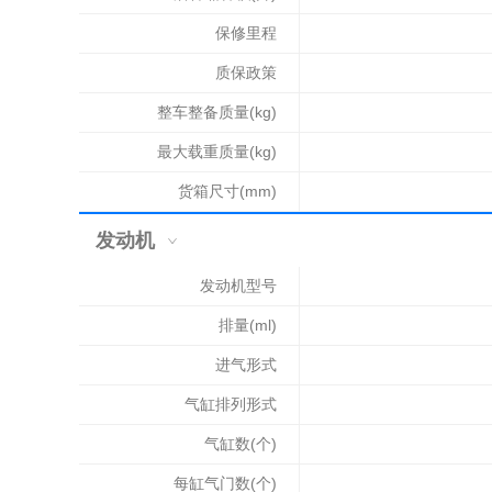
保修里程
质保政策
整车整备质量(kg)
最大载重质量(kg)
货箱尺寸(mm)
发动机
发动机型号
排量(ml)
进气形式
气缸排列形式
气缸数(个)
每缸气门数(个)