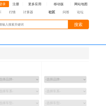
登录
注册
更多应用
移动版
网站地图
车
行情
计算器
社区
问答
论坛
请输入搜索关
搜索
键词