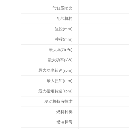
气缸压缩比
配气机构
缸径(mm)
冲程(mm)
最大马力(Ps)
最大功率(kW)
最大功率转速(rpm)
最大扭矩(n.m)
最大扭矩转速(rpm)
发动机特有技术
燃料种类
燃油标号