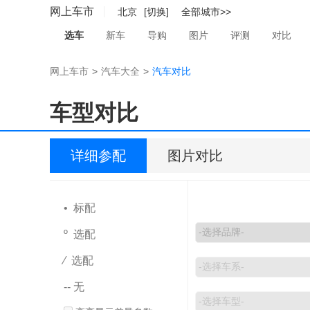
网上车市
北京
[切换]
全部城市>>
选车
新车
导购
图片
评测
对比
网上车市
>
汽车大全
>
汽车对比
车型对比
详细参配
图片对比
• 标配
º 选配
⁄ 选配
-- 无