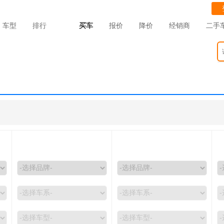
车型
排行
买车
报价
降价
经销商
二手