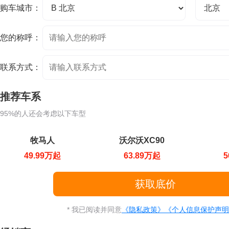
购车城市：
您的称呼：
联系方式：
推荐车系
95%的人还会考虑以下车型
牧马人
沃尔沃XC90
49.99万起
63.89万起
5
* 我已阅读并同意
《隐私政策》
《个人信息保护声明