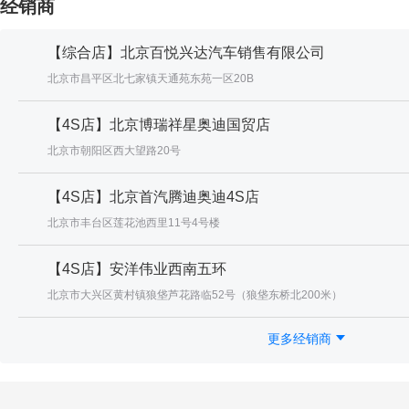
经销商
【综合店】北京百悦兴达汽车销售有限公司
北京市昌平区北七家镇天通苑东苑一区20B
【4S店】北京博瑞祥星奥迪国贸店
北京市朝阳区西大望路20号
【4S店】北京首汽腾迪奥迪4S店
北京市丰台区莲花池西里11号4号楼
【4S店】安洋伟业西南五环
北京市大兴区黄村镇狼垡芦花路临52号（狼垡东桥北200米）
更多经销商