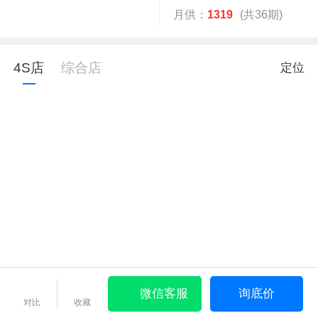
月供：
1319
(共36期)
4S店
综合店
定位
微信客服
询底价
对比
收藏