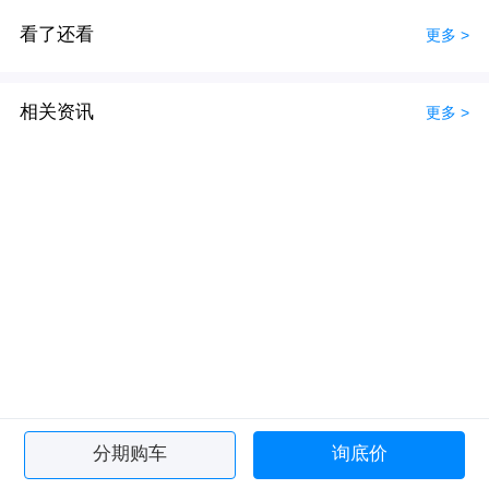
看了还看
更多 >
相关资讯
更多 >
分期购车
询底价