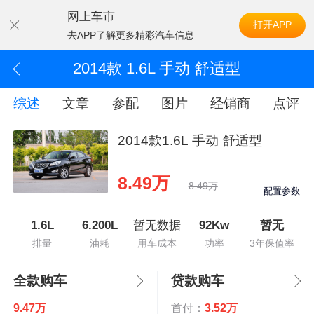
网上车市
打开APP
去APP了解更多精彩汽车信息
2014款 1.6L 手动 舒适型
综述
文章
参配
图片
经销商
点评
2014款1.6L 手动 舒适型
8.49万
8.49万
配置参数
1.6L
6.200L
暂无数据
92Kw
暂无
排量
油耗
用车成本
功率
3年保值率
全款购车
贷款购车
9.47万
首付：
3.52万