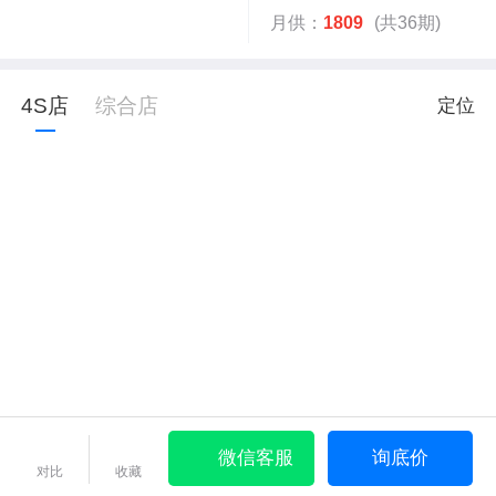
月供：
1809
(共36期)
4S店
综合店
定位
微信客服
询底价
对比
收藏