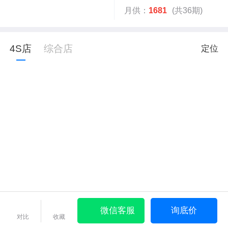
月供：
1681
(共36期)
4S店
综合店
定位
微信客服
询底价
对比
收藏