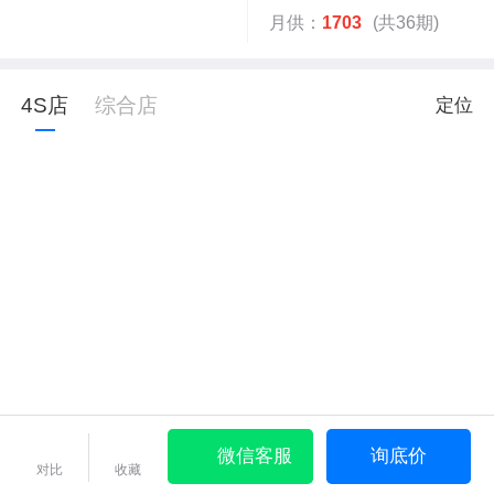
月供：
1703
(共36期)
4S店
综合店
定位
微信客服
询底价
对比
收藏