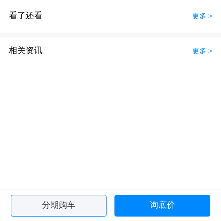
看了还看
更多 >
相关资讯
更多 >
分期购车
询底价