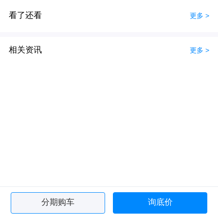
看了还看
更多 >
相关资讯
更多 >
分期购车
询底价