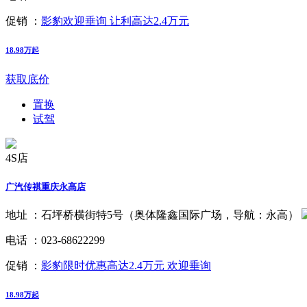
促销 ：
影豹欢迎垂询 让利高达2.4万元
18.98万起
获取底价
置换
试驾
4S店
广汽传祺重庆永高店
地址 ：
石坪桥横街特5号（奥体隆鑫国际广场，导航：永高）
电话 ：
023-68622299
促销 ：
影豹限时优惠高达2.4万元 欢迎垂询
18.98万起