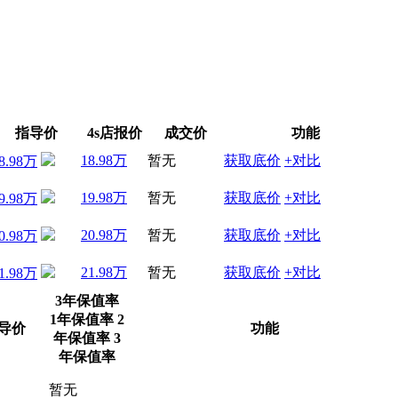
指导价
4s店报价
成交价
功能
18.98万
暂无
获取底价
+对比
8.98万
19.98万
暂无
获取底价
+对比
9.98万
20.98万
暂无
获取底价
+对比
0.98万
21.98万
暂无
获取底价
+对比
1.98万
3年保值率
1年保值率
2
导价
功能
年保值率
3
年保值率
暂无