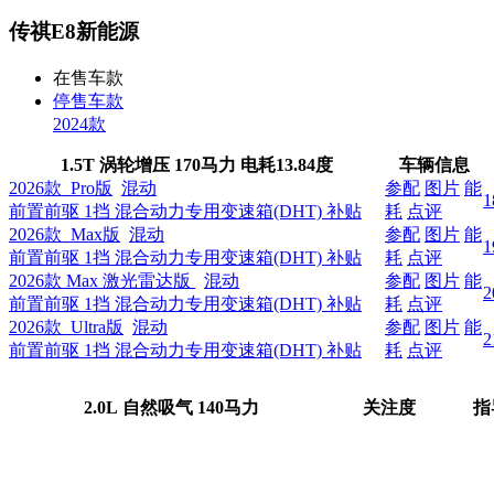
传祺E8新能源
在售车款
停售车款
2024款
1.5T 涡轮增压 170马力
电耗
13.84度
车辆信息
2026款 Pro版
混动
参配
图片
能
1
前置前驱 1挡 混合动力专用变速箱(DHT)
补贴
耗
点评
2026款 Max版
混动
参配
图片
能
1
前置前驱 1挡 混合动力专用变速箱(DHT)
补贴
耗
点评
2026款 Max 激光雷达版
混动
参配
图片
能
2
前置前驱 1挡 混合动力专用变速箱(DHT)
补贴
耗
点评
2026款 Ultra版
混动
参配
图片
能
2
前置前驱 1挡 混合动力专用变速箱(DHT)
补贴
耗
点评
2.0L 自然吸气 140马力
关注度
指