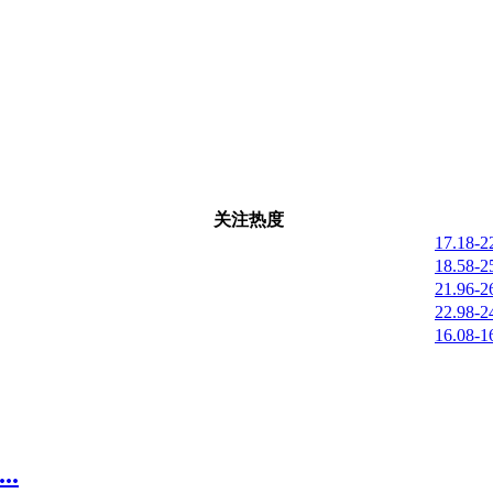
关注热度
17.18-
18.58-
21.96-
22.98-
16.08-
.