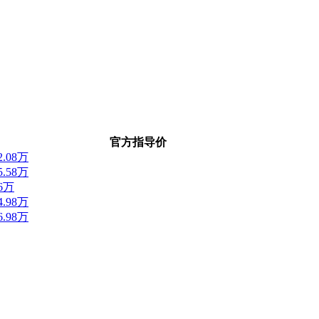
官方指导价
22.08万
25.58万
26万
24.98万
16.98万