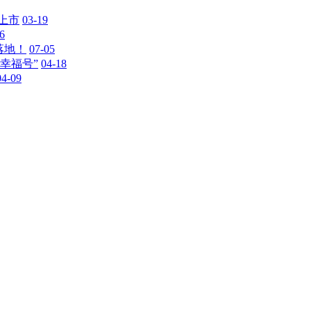
上市
03-19
6
落地！
07-05
幸福号”
04-18
04-09