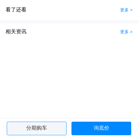
看了还看
更多 >
相关资讯
更多 >
分期购车
询底价