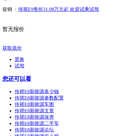
促销 ：
传祺E9售价31.98万元起 欢迎试乘试驾
暂无报价
获取底价
置换
试驾
您还可以看
传祺E8新能源多少钱
传祺E8新能源参数配置
传祺E8新能源车图
传祺E8新能源文章
传祺E8新能源保养
传祺E8新能源二手车
传祺E8新能源论坛