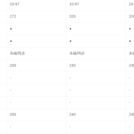
10-97
10-97
10
272
326
32
●
●
●
●
●
●
永磁/同步
永磁/同步
永
200
240
24
-
-
-
-
-
-
-
-
-
200
240
24
-
-
-