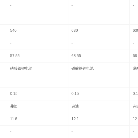
-
-
-
-
-
-
540
630
63
-
-
-
57.55
68.55
68
磷酸铁锂电池
磷酸铁锂电池
磷
-
-
-
0.15
0.15
0.
弗迪
弗迪
弗
11.8
12.1
12
-
-
-