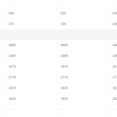
-
-
-
540
630
63
272
326
32
4665
4665
46
1895
1895
18
1675
1675
16
2770
2770
27
1615
1615
16
1620
1620
16
-
-
-