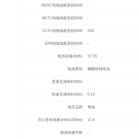
NEDC纯电续航里程(KM)
-
WLTC纯电续航里程(KM)
-
CLTC纯电续航里程(KM)
540
EPA纯电续航里程(KM)
-
电池容量(kWh)
57.55
电池类型
磷酸铁锂电池
普通充满电时间(h)
-
快速充满电时间(h)
0.15
电芯品牌
弗迪
百公里耗电量(kWh/100km)
11.8
电池保修年限
-