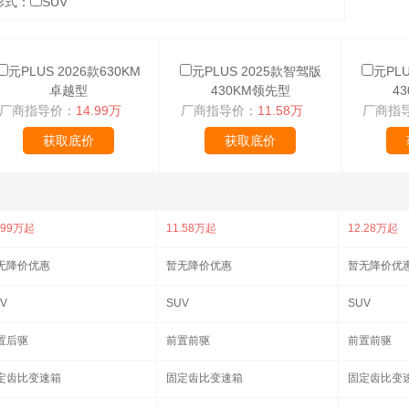
形式：
SUV
元PLUS 2026款630KM
元PLUS 2025款智驾版
元PL
卓越型
430KM领先型
4
厂商指导价：
14.99万
厂商指导价：
11.58万
厂商指
获取底价
获取底价
.99万起
11.58万起
12.28万起
无降价优惠
暂无降价优惠
暂无降价优
V
SUV
SUV
置后驱
前置前驱
前置前驱
定齿比变速箱
固定齿比变速箱
固定齿比变