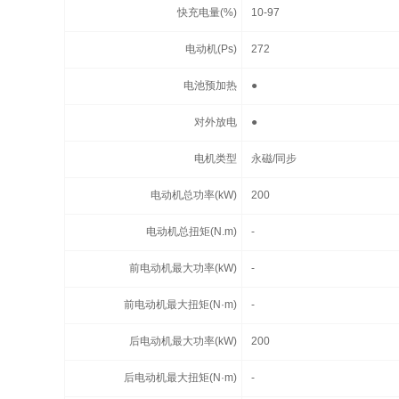
快充电量(%)
10-97
电动机(Ps)
272
电池预加热
●
对外放电
●
电机类型
永磁/同步
电动机总功率(kW)
200
电动机总扭矩(N.m)
-
前电动机最大功率(kW)
-
前电动机最大扭矩(N·m)
-
后电动机最大功率(kW)
200
后电动机最大扭矩(N·m)
-