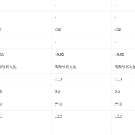
-
-
-
-
0
430
430
-
-
.55
49.92
49.92
酸铁锂电池
磷酸铁锂电池
磷酸铁锂电
7.13
7.13
15
0.5
0.5
迪
弗迪
弗迪
.1
12.2
12.2
-
-