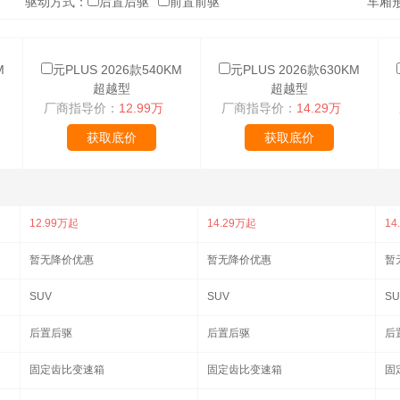
驱动方式：
后置后驱
前置前驱
车厢
M
元PLUS 2026款540KM
元PLUS 2026款630KM
超越型
超越型
厂商指导价：
12.99万
厂商指导价：
14.29万
获取底价
获取底价
12.99万起
14.29万起
14
暂无降价优惠
暂无降价优惠
暂
SUV
SUV
SU
后置后驱
后置后驱
后
固定齿比变速箱
固定齿比变速箱
固