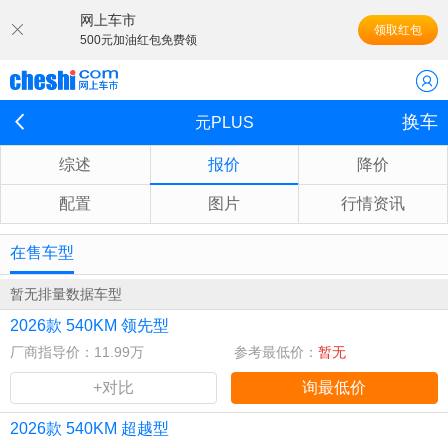
网上车市
领取红包
500元加油红包免费领
换车
元PLUS
综述
报价
降价
配置
图片
行情资讯
在售车型
暂无排量数据车型
2026款 540KM 领先型
厂商指导价：11.99万
参考最低价：
暂无
+对比
询最低价
2026款 540KM 超越型