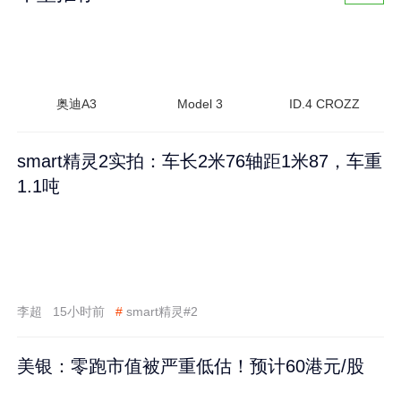
奥迪A3
Model 3
ID.4 CROZZ
smart精灵2实拍：车长2米76轴距1米87，车重
1.1吨
李超
15小时前
#
smart精灵#2
美银：零跑市值被严重低估！预计60港元/股