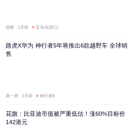
徐辉
1天前
#
宝马i3(进口)
路虎X华为 神行者5年将推出6款越野车 全球销
售
莫一西
1天前
#
神行者8
花旗：比亚迪市值被严重低估！涨60%目标价
142港元