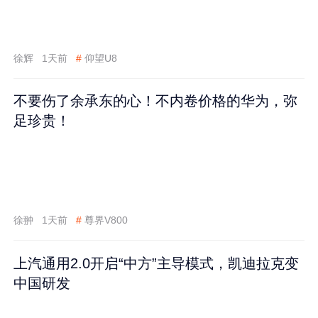
徐辉
1天前
#
仰望U8
不要伤了余承东的心！不内卷价格的华为，弥
足珍贵！
徐翀
1天前
#
尊界V800
上汽通用2.0开启“中方”主导模式，凯迪拉克变
中国研发