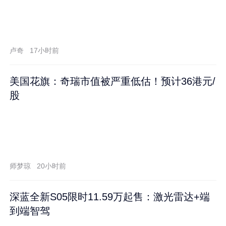
卢奇
17小时前
美国花旗：奇瑞市值被严重低估！预计36港元/
股
师梦琼
20小时前
深蓝全新S05限时11.59万起售：激光雷达+端
到端智驾