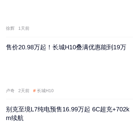
徐辉
1天前
售价20.98万起！长城H10叠满优惠能到19万
卢奇
2天前
#
长城H10
别克至境L7纯电预售16.99万起 6C超充+702k
m续航