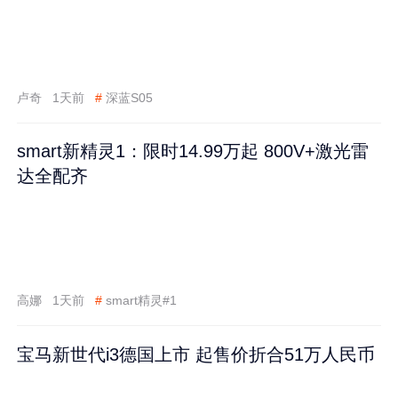
卢奇
1天前
#
深蓝S05
smart新精灵1：限时14.99万起 800V+激光雷
达全配齐
高娜
1天前
#
smart精灵#1
宝马新世代i3德国上市 起售价折合51万人民币