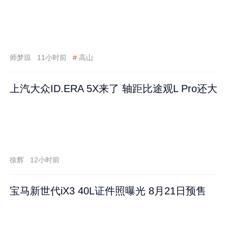
师梦琼
11小时前
#
高山
上汽大众ID.ERA 5X来了 轴距比途观L Pro还大
徐辉
12小时前
宝马新世代iX3 40L证件照曝光 8月21日预售