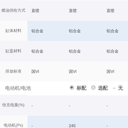
燃油供给方式
直喷
直喷
直喷
缸体材料
铝合金
铝合金
铝合金
缸盖材料
铝合金
铝合金
铝合金
排放标准
国VI
国VI
国VI
电动机/电池
标配
选配
无
快充电量(%)
-
-
-
电动机(Ps)
-
245
-