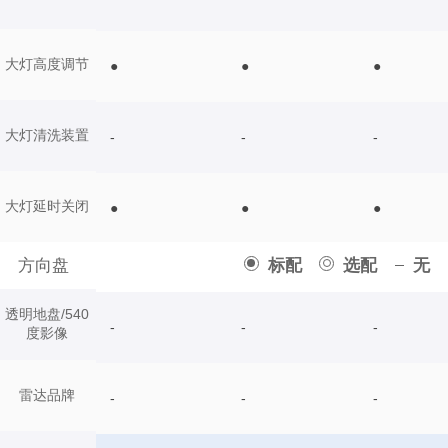
大灯高度调节
●
●
●
大灯清洗装置
-
-
-
大灯延时关闭
●
●
●
方向盘
标配
选配
无
透明地盘/540
-
-
-
度影像
雷达品牌
-
-
-