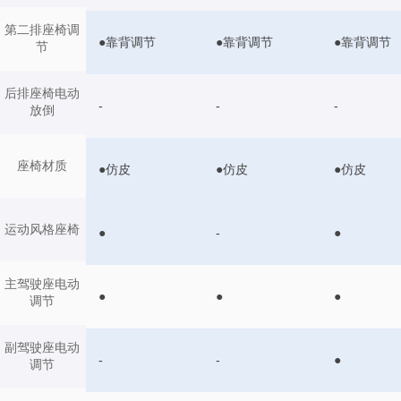
第二排座椅调
●靠背调节
●靠背调节
●靠背调节
节
后排座椅电动
-
-
-
放倒
座椅材质
●仿皮
●仿皮
●仿皮
运动风格座椅
●
-
●
主驾驶座电动
●
●
●
调节
副驾驶座电动
-
-
●
调节