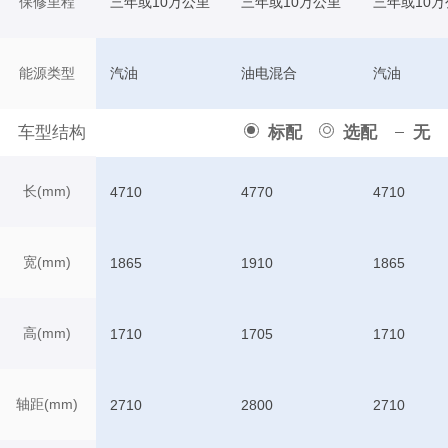
保修里程
三年或10万公里
三年或10万公里
三年或10万
能源类型
汽油
油电混合
汽油
车型结构
标配
选配
无
长(mm)
4710
4770
4710
宽(mm)
1865
1910
1865
高(mm)
1710
1705
1710
轴距(mm)
2710
2800
2710