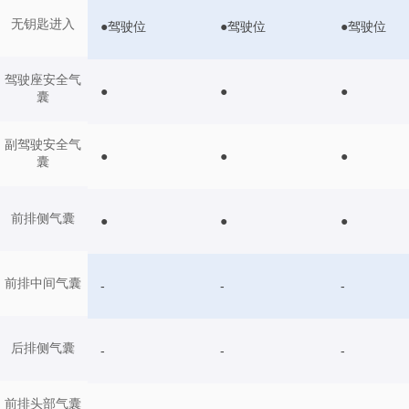
无钥匙进入
●驾驶位
●驾驶位
●驾驶位
驾驶座安全气
●
●
●
囊
副驾驶安全气
●
●
●
囊
前排侧气囊
●
●
●
前排中间气囊
-
-
-
后排侧气囊
-
-
-
前排头部气囊