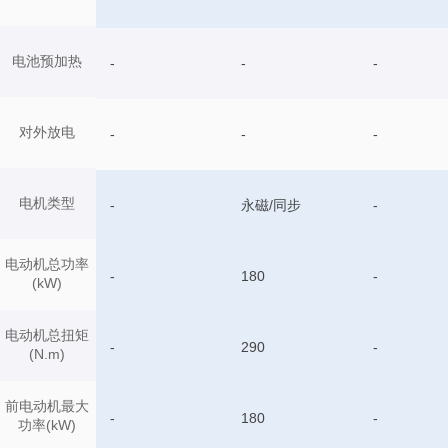
电池预加热
-
-
-
对外放电
-
-
-
电机类型
-
永磁/同步
-
电动机总功率
-
180
-
(kW)
电动机总扭矩
-
290
-
(N.m)
前电动机最大
-
180
-
功率(kW)