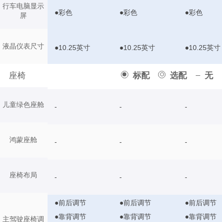
行车电脑显示
●彩色
●彩色
●彩色
屏
液晶仪表尺寸
●10.25英寸
●10.25英寸
●10.25英寸
座椅
标配
选配
无
儿童绿色座舱
-
-
-
鸿蒙座舱
-
-
-
座椅布局
-
-
-
●前后调节
●前后调节
●前后调节
●靠背调节
●靠背调节
●靠背调节
主驾驶座椅调