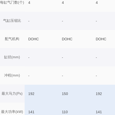
每缸气门数(个)
4
4
4
气缸压缩比
-
-
-
配气机构
DOHC
DOHC
DOHC
缸径(mm)
-
-
-
冲程(mm)
-
-
-
最大马力(Ps)
192
150
192
最大功率(kW)
141
110
141