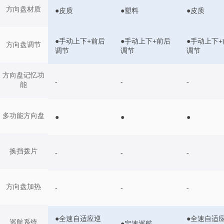
方向盘材质
●皮质
●塑料
●皮质
●手动上下+前后
●手动上下+前后
●手动上下+
方向盘调节
调节
调节
调节
方向盘记忆功
-
-
-
能
多功能方向盘
●
●
●
换挡拨片
-
-
-
方向盘加热
-
-
-
●全速自适应巡
●全速自适
巡航系统
●定速巡航