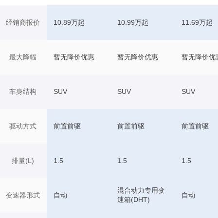
经销商报价
10.89万起
10.99万起
11.69万起
最大降幅
暂无降价优惠
暂无降价优惠
暂无降价优
车身结构
SUV
SUV
SUV
驱动方式
前置前驱
前置前驱
前置前驱
排量(L)
1.5
1.5
1.5
混合动力专用变
变速器形式
自动
自动
速箱(DHT)