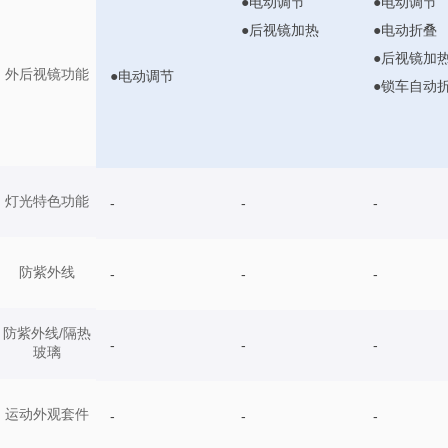
●电动调节
●电动调节
●后视镜加热
●电动折叠
●后视镜加
外后视镜功能
●电动调节
●锁车自动
灯光特色功能
-
-
-
防紫外线
-
-
-
防紫外线/隔热
-
-
-
玻璃
运动外观套件
-
-
-