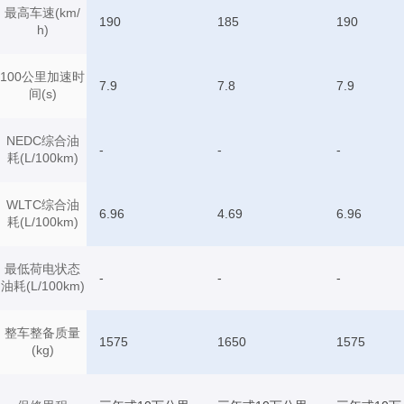
最高车速(km/
190
185
190
h)
100公里加速时
7.9
7.8
7.9
间(s)
NEDC综合油
-
-
-
耗(L/100km)
WLTC综合油
6.96
4.69
6.96
耗(L/100km)
最低荷电状态
-
-
-
油耗(L/100km)
整车整备质量
1575
1650
1575
(kg)