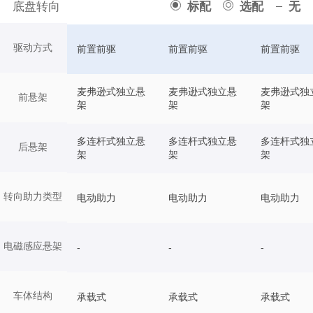
底盘转向
标配
选配
无
驱动方式
前置前驱
前置前驱
前置前驱
麦弗逊式独立悬
麦弗逊式独立悬
麦弗逊式独
前悬架
架
架
架
多连杆式独立悬
多连杆式独立悬
多连杆式独
后悬架
架
架
架
转向助力类型
电动助力
电动助力
电动助力
电磁感应悬架
-
-
-
车体结构
承载式
承载式
承载式