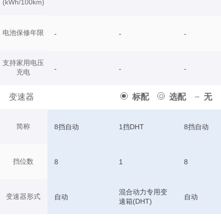
(kWh/100km)
电池保修年限
-
-
-
支持家用电压
-
-
-
充电
变速器
标配
选配
无
简称
8挡自动
1挡DHT
8挡自动
挡位数
8
1
8
混合动力专用变
变速器形式
自动
自动
速箱(DHT)