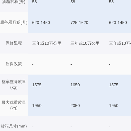
油箱容积(升)
58
58
58
后备厢容积(升)
620-1450
725-1620
620-1450
保修里程
三年或10万公里
三年或10万公里
三年或10万
质保政策
-
-
-
整车整备质量
1575
1650
1575
(kg)
最大载重质量
1950
2050
1950
(kg)
货箱尺寸(mm)
-
-
-