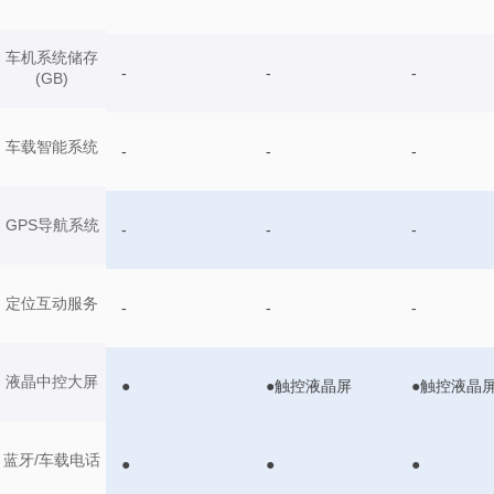
车机系统储存
-
-
-
(GB)
车载智能系统
-
-
-
GPS导航系统
-
-
-
定位互动服务
-
-
-
液晶中控大屏
●
●触控液晶屏
●触控液晶
蓝牙/车载电话
●
●
●