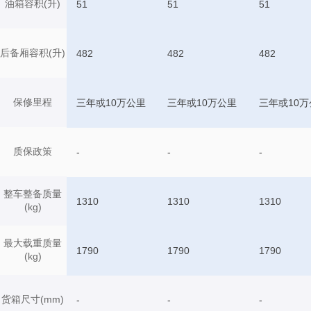
油箱容积(升)
51
51
51
后备厢容积(升)
482
482
482
保修里程
三年或10万公里
三年或10万公里
三年或10万
质保政策
-
-
-
整车整备质量
1310
1310
1310
(kg)
最大载重质量
1790
1790
1790
(kg)
货箱尺寸(mm)
-
-
-