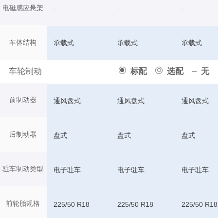
电磁感应悬架
-
-
-
车体结构
承载式
承载式
承载式
车轮制动
标配
选配
无
前制动器
通风盘式
通风盘式
通风盘式
后制动器
盘式
盘式
盘式
驻车制动类型
电子驻车
电子驻车
电子驻车
前轮胎规格
225/50 R18
225/50 R18
225/50 R18