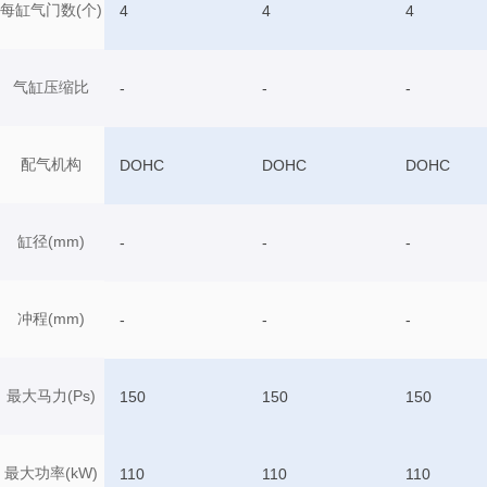
每缸气门数(个)
4
4
4
气缸压缩比
-
-
-
配气机构
DOHC
DOHC
DOHC
缸径(mm)
-
-
-
冲程(mm)
-
-
-
最大马力(Ps)
150
150
150
最大功率(kW)
110
110
110