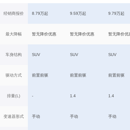
经销商报价
8.79万起
9.59万起
9.79万起
最大降幅
暂无降价优惠
暂无降价优惠
暂无降价优
车身结构
SUV
SUV
SUV
驱动方式
前置前驱
前置前驱
前置前驱
排量(L)
-
1.4
1.4
变速器形式
手动
手动
手动