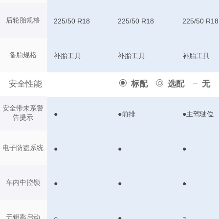
后轮胎规格
225/50 R18
225/50 R18
225/50 R18
备胎规格
补胎工具
补胎工具
补胎工具
安全性能
标配
选配
无
安全带未系警
●
●前排
●主驾驶位
告提示
电子防盗系统
●
●
●
车内中控锁
●
●
●
无钥匙启动
○
●
○