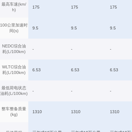
最高车速(km/
175
175
175
h)
100公里加速时
9.5
9.5
9.5
间(s)
NEDC综合油
-
-
-
耗(L/100km)
WLTC综合油
6.53
6.53
6.53
耗(L/100km)
最低荷电状态
-
-
-
油耗(L/100km)
整车整备质量
1310
1310
1310
(kg)