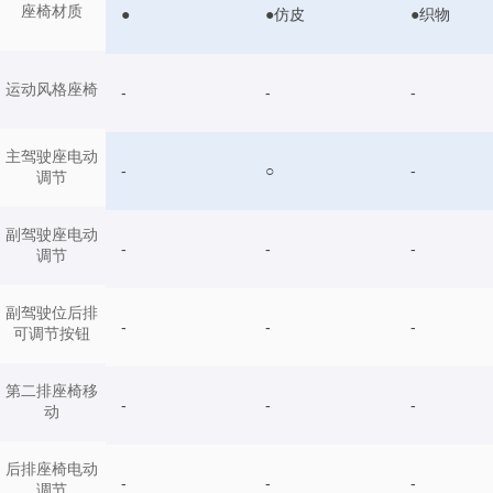
座椅材质
●
●仿皮
●织物
运动风格座椅
-
-
-
主驾驶座电动
-
○
-
调节
副驾驶座电动
-
-
-
调节
副驾驶位后排
-
-
-
可调节按钮
第二排座椅移
-
-
-
动
后排座椅电动
-
-
-
调节