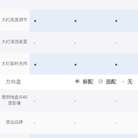
大灯高度调节
●
●
●
大灯清洗装置
-
-
-
大灯延时关闭
●
●
●
方向盘
标配
选配
无
透明地盘/540
-
-
-
度影像
雷达品牌
-
-
-