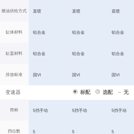
燃油供给方式
直喷
直喷
直喷
缸体材料
铝合金
铝合金
铝合金
缸盖材料
铝合金
铝合金
铝合金
排放标准
国VI
国VI
国VI
变速器
标配
选配
无
简称
5挡手动
5挡手动
5挡手动
挡位数
5
5
5