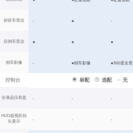
前驻车雷达
-
●
-
后倒车雷达
●
●
●
倒车影像
-
●倒车影像
●360度全
控制台
标配
选配
无
全液晶仪表盘
-
-
-
HUD超视距抬
-
-
-
头显示