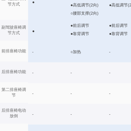
●
节方式
●高低调节(2向)
●高低调节(2
○腰部支撑(2向)
●前后调节
●前后调节
副驾驶座椅调
●
节方式
●靠背调节
●靠背调节
前排座椅功能
-
○加热
-
后排座椅功能
-
-
-
第二排座椅调
-
-
-
节
后排座椅电动
-
-
-
放倒