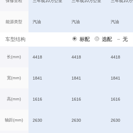
保修里程
三年或10万公里
三年或10万公里
三年或10万
能源类型
汽油
汽油
汽油
车型结构
标配
选配
无
长(mm)
4418
4418
4418
宽(mm)
1841
1841
1841
高(mm)
1616
1616
1616
轴距(mm)
2630
2630
2630