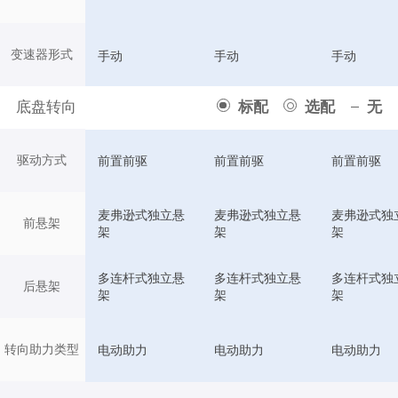
变速器形式
手动
手动
手动
底盘转向
标配
选配
无
驱动方式
前置前驱
前置前驱
前置前驱
麦弗逊式独立悬
麦弗逊式独立悬
麦弗逊式独
前悬架
架
架
架
多连杆式独立悬
多连杆式独立悬
多连杆式独
后悬架
架
架
架
转向助力类型
电动助力
电动助力
电动助力