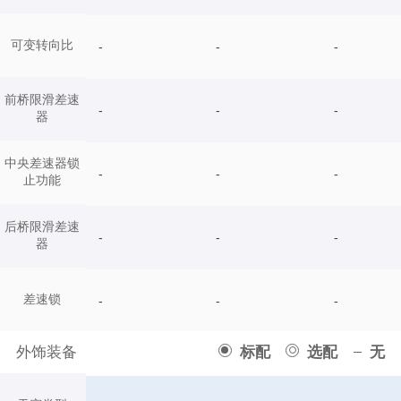
可变转向比
-
-
-
前桥限滑差速
-
-
-
器
中央差速器锁
-
-
-
止功能
后桥限滑差速
-
-
-
器
差速锁
-
-
-
外饰装备
标配
选配
无