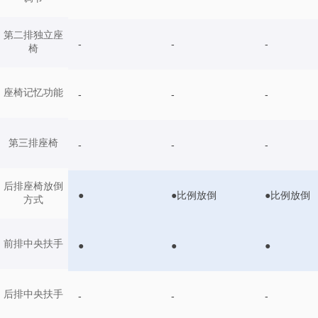
第二排独立座
-
-
-
椅
座椅记忆功能
-
-
-
第三排座椅
-
-
-
后排座椅放倒
●
●比例放倒
●比例放倒
方式
前排中央扶手
●
●
●
后排中央扶手
-
-
-