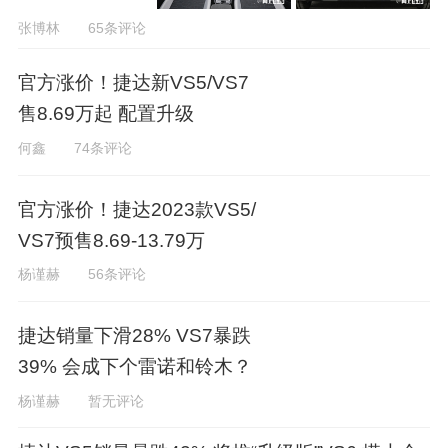
张博林
65条评论
官方涨价！捷达新VS5/VS7
售8.69万起 配置升级
何鑫
74条评论
官方涨价！捷达2023款VS5/
VS7预售8.69-13.79万
杨谨赫
56条评论
捷达销量下滑28% VS7暴跌
39% 会成下个雷诺和铃木？
杨谨赫
暂无评论