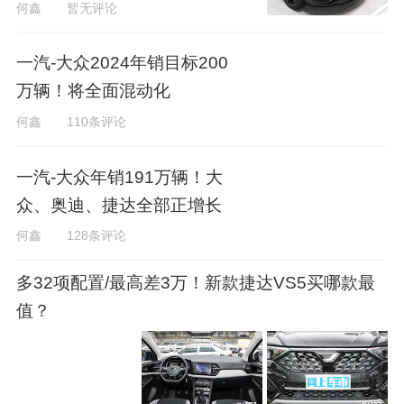
何鑫
暂无评论
一汽-大众2024年销目标200
万辆！将全面混动化
何鑫
110条评论
一汽-大众年销191万辆！大
众、奥迪、捷达全部正增长
何鑫
128条评论
多32项配置/最高差3万！新款捷达VS5买哪款最
值？