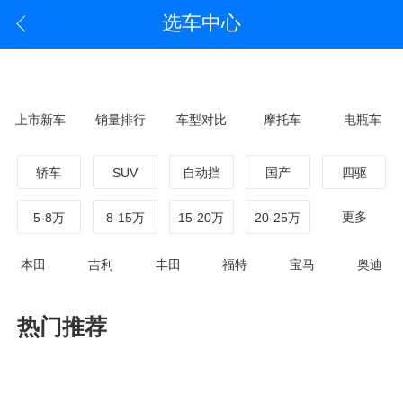
选车中心
上市新车
销量排行
车型对比
摩托车
电瓶车
轿车
SUV
自动挡
国产
四驱
更多
5-8万
8-15万
15-20万
20-25万
本田
吉利
丰田
福特
宝马
奥迪
热门推荐