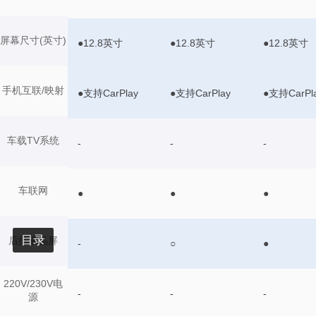
屏幕尺寸(英寸)
●12.8英寸
●12.8英寸
●12.8英寸
手机互联/映射
●支持CarPlay
●支持CarPlay
●支持CarPl
车载TV系统
-
-
-
车联网
●
●
●
目录
后排液晶屏
-
○
●
220V/230V电
-
-
-
源