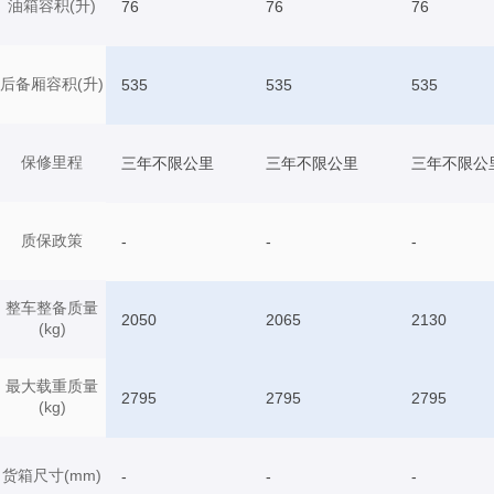
油箱容积(升)
76
76
76
后备厢容积(升)
535
535
535
保修里程
三年不限公里
三年不限公里
三年不限公
质保政策
-
-
-
整车整备质量
2050
2065
2130
(kg)
最大载重质量
2795
2795
2795
(kg)
货箱尺寸(mm)
-
-
-