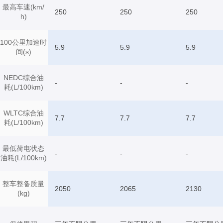
最高车速(km/
250
250
250
h)
100公里加速时
5.9
5.9
5.9
间(s)
NEDC综合油
-
-
-
耗(L/100km)
WLTC综合油
7.7
7.7
7.7
耗(L/100km)
最低荷电状态
-
-
-
油耗(L/100km)
整车整备质量
2050
2065
2130
(kg)