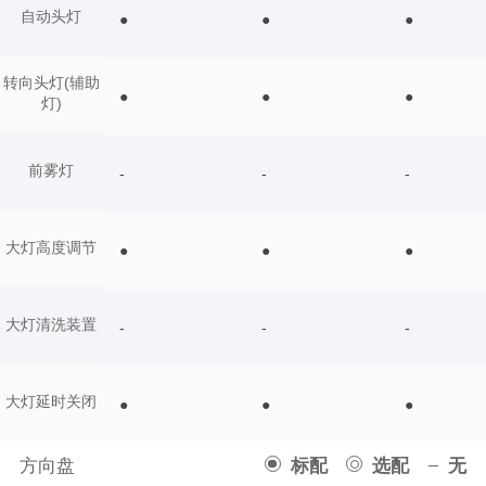
自动头灯
●
●
●
转向头灯(辅助
●
●
●
灯)
前雾灯
-
-
-
大灯高度调节
●
●
●
大灯清洗装置
-
-
-
大灯延时关闭
●
●
●
方向盘
标配
选配
无