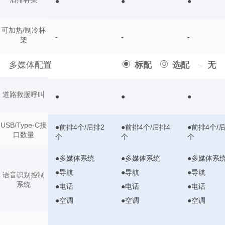
●
●
●
可加热/制冷杯
-
-
-
架
多媒体配置
标配
选配
无
道路救援呼叫
●
●
●
USB/Type-C接
●前排4个/后排2
●前排4个/后排4
●前排4个/
口数量
个
个
个
●多媒体系统
●多媒体系统
●多媒体系
●导航
●导航
●导航
语音识别控制
系统
●电话
●电话
●电话
●空调
●空调
●空调