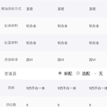
燃油供给方式
直喷
直喷
直喷
缸体材料
铝合金
铝合金
铝合金
缸盖材料
铝合金
铝合金
铝合金
排放标准
国VI
国VI
国VI
变速器
标配
选配
无
简称
9挡手自一体
9挡手自一体
9挡手自一
挡位数
9
9
9