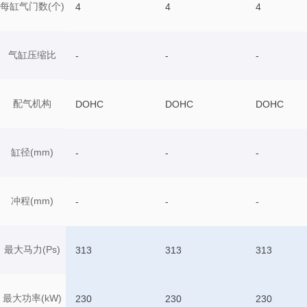
每缸气门数(个)
4
4
4
气缸压缩比
-
-
-
配气机构
DOHC
DOHC
DOHC
缸径(mm)
-
-
-
冲程(mm)
-
-
-
最大马力(Ps)
313
313
313
最大功率(kW)
230
230
230