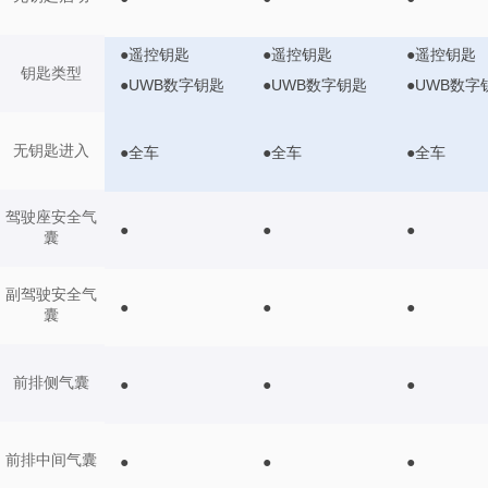
●遥控钥匙
●遥控钥匙
●遥控钥匙
钥匙类型
●UWB数字钥匙
●UWB数字钥匙
●UWB数字
无钥匙进入
●全车
●全车
●全车
驾驶座安全气
●
●
●
囊
副驾驶安全气
●
●
●
囊
前排侧气囊
●
●
●
前排中间气囊
●
●
●