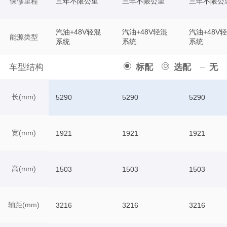
保修里程
三年不限公里
三年不限公里
三年不限公
汽油+48V轻混
汽油+48V轻混
汽油+48V
能源类型
系统
系统
系统
车型结构
标配
选配
无
长(mm)
5290
5290
5290
宽(mm)
1921
1921
1921
高(mm)
1503
1503
1503
轴距(mm)
3216
3216
3216