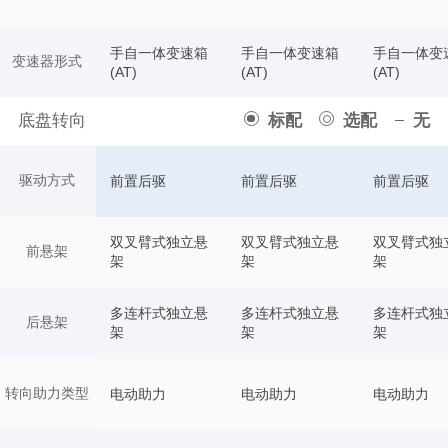
手自一体变速箱
手自一体变速箱
手自一体变
变速器形式
(AT)
(AT)
(AT)
底盘转向
标配
选配
无
驱动方式
前置后驱
前置后驱
前置后驱
双叉臂式独立悬
双叉臂式独立悬
双叉臂式独
前悬架
架
架
架
多连杆式独立悬
多连杆式独立悬
多连杆式独
后悬架
架
架
架
转向助力类型
电动助力
电动助力
电动助力