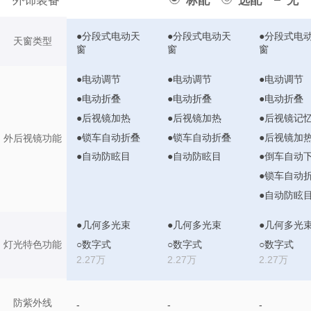
外饰装备
标配
选配
无
●分段式电动天
●分段式电动天
●分段式电
天窗类型
窗
窗
窗
●电动调节
●电动调节
●电动调节
●电动折叠
●电动折叠
●电动折叠
●后视镜加热
●后视镜加热
●后视镜记
●锁车自动折叠
●锁车自动折叠
●后视镜加
外后视镜功能
●自动防眩目
●自动防眩目
●倒车自动
●锁车自动
●自动防眩
●几何多光束
●几何多光束
●几何多光
○数字式
○数字式
○数字式
灯光特色功能
2.27万
2.27万
2.27万
防紫外线
-
-
-