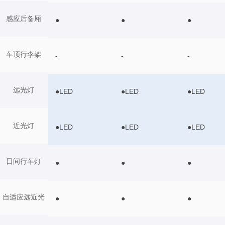
感应后备厢
●
●
●
车顶行李架
-
-
-
远光灯
●LED
●LED
●LED
近光灯
●LED
●LED
●LED
日间行车灯
●
●
●
自适应远近光
●
●
●