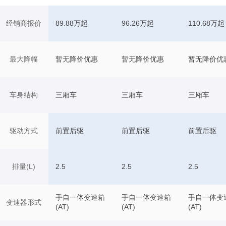
经销商报价
89.88万起
96.26万起
110.68万起
最大降幅
暂无降价优惠
暂无降价优惠
暂无降价优
车身结构
三厢车
三厢车
三厢车
驱动方式
前置后驱
前置后驱
前置后驱
排量(L)
2.5
2.5
2.5
手自一体变速箱
手自一体变速箱
手自一体变
变速器形式
(AT)
(AT)
(AT)