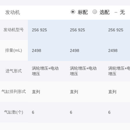
发动机
标配
选配
无
发动机型号
256 925
256 925
256 925
排量(mL)
2498
2498
2498
涡轮增压+电动
涡轮增压+电动
涡轮增压+
进气形式
增压
增压
增压
气缸排列形式
直列
直列
直列
气缸数(个)
6
6
6