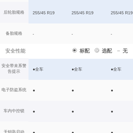
后轮胎规格
255/45 R19
255/45 R19
255/45 R19
备胎规格
-
-
-
安全性能
标配
选配
无
安全带未系警
●全车
●全车
●全车
告提示
电子防盗系统
●
●
●
车内中控锁
●
●
●
无钥匙启动
●
●
●