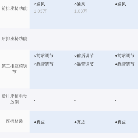
○通风
○通风
●通风
前排座椅功能
1.03万
1.03万
后排座椅功能
-
-
-
○前后调节
○前后调节
●前后调节
○靠背调节
○靠背调节
●靠背调节
第二排座椅调
节
后排座椅电动
-
-
-
放倒
座椅材质
●真皮
●真皮
●真皮