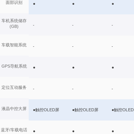
面部识别
●
●
●
车机系统储存
-
-
-
(GB)
车载智能系统
-
-
-
GPS导航系统
●
●
●
定位互动服务
-
-
-
液晶中控大屏
●触控OLED屏
●触控OLED屏
●触控OLE
蓝牙/车载电话
●
●
●