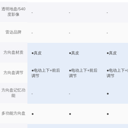
透明地盘/540
-
-
-
度影像
雷达品牌
-
-
-
方向盘材质
●真皮
●真皮
●真皮
●电动上下+前后
●电动上下+前后
●电动上下+
方向盘调节
调节
调节
调节
方向盘记忆功
-
-
●
能
多功能方向盘
●
●
●