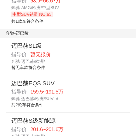
指导价
58.9~66.67万
奔驰-AMG/欧洲/中型SUV
中型SUV销量 NO.63
共1款车符合条件
奔驰-迈巴赫
迈巴赫SL级
指导价
暂无报价
奔驰-迈巴赫/欧洲/
暂无车款符合条件
迈巴赫EQS SUV
指导价
159.5~191.5万
奔驰-迈巴赫/欧洲/SUV_d
共2款车符合条件
迈巴赫S级新能源
指导价
201.6~201.6万