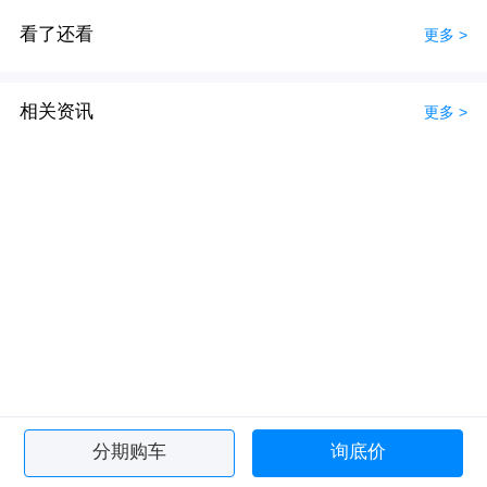
看了还看
更多 >
相关资讯
更多 >
分期购车
询底价