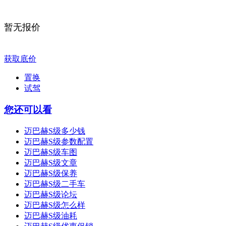
暂无报价
获取底价
置换
试驾
您还可以看
迈巴赫S级多少钱
迈巴赫S级参数配置
迈巴赫S级车图
迈巴赫S级文章
迈巴赫S级保养
迈巴赫S级二手车
迈巴赫S级论坛
迈巴赫S级怎么样
迈巴赫S级油耗