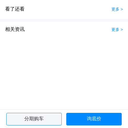
看了还看
更多 >
相关资讯
更多 >
分期购车
询底价