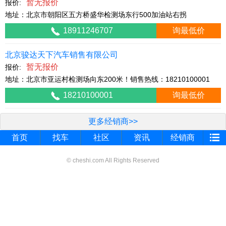
暂无报价
报价:
地址：北京市朝阳区五方桥盛华检测场东行500加油站右拐
18911246707
询最低价
北京骏达天下汽车销售有限公司
暂无报价
报价:
地址：北京市亚运村检测场向东200米！销售热线：18210100001
18210100001
询最低价
更多经销商>>
首页
找车
社区
资讯
经销商
© cheshi.com All Rights Reserved