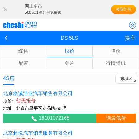
网上车市
领取红包
500元加油红包免费领
换车
DS 5LS
综述
报价
降价
配置
图片
行情资讯
4S店
东城区
北京磊诚浩业汽车销售有限公司
暂无报价
报价:
地址：北京市昌平区立汤路598号
18101072165
询最低价
北京超悦汽车销售服务有限公司