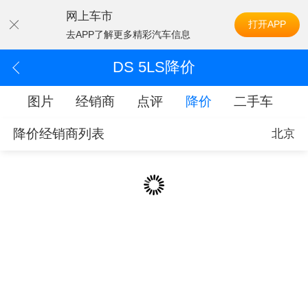
网上车市
打开APP
去APP了解更多精彩汽车信息
DS 5LS降价
配
图片
经销商
点评
降价
二手车
降价经销商列表
北京