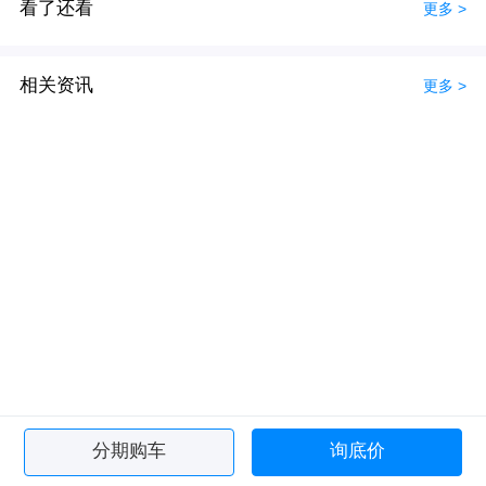
看了还看
更多 >
相关资讯
更多 >
分期购车
询底价