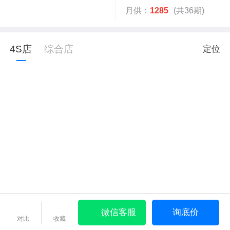
月供：
1285
(共36期)
4S店
综合店
定位
微信客服
询底价
对比
收藏