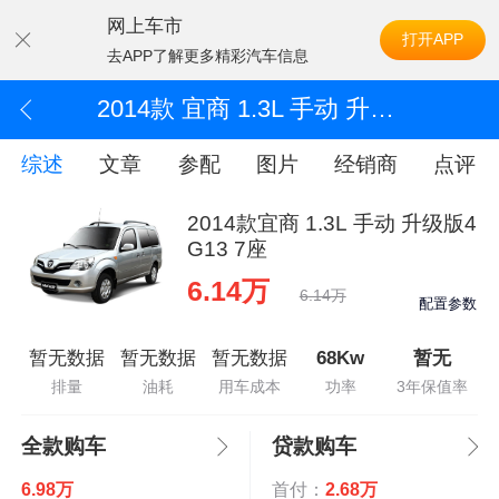
网上车市
打开APP
去APP了解更多精彩汽车信息
2014款 宜商 1.3L 手动 升级版4G13 7座
综述
文章
参配
图片
经销商
点评
2014款宜商 1.3L 手动 升级版4
G13 7座
6.14万
6.14万
配置参数
暂无数据
暂无数据
暂无数据
68Kw
暂无
排量
油耗
用车成本
功率
3年保值率
全款购车
贷款购车
6.98万
首付：
2.68万