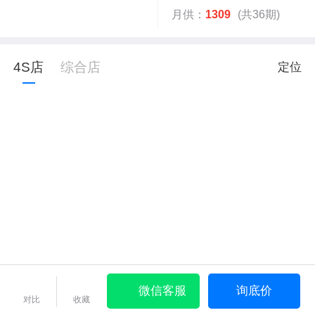
月供：
1309
(共36期)
4S店
综合店
定位
微信客服
询底价
对比
收藏