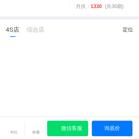
月供：
1330
(共36期)
4S店
综合店
定位
微信客服
询底价
对比
收藏