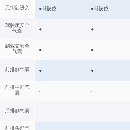
无钥匙进入
●驾驶位
●驾驶位
驾驶座安全
●
●
气囊
副驾驶安全
●
●
气囊
前排侧气囊
●
●
前排中间气
-
-
囊
后排侧气囊
-
-
前排头部气