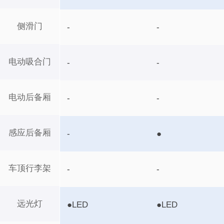
侧滑门
-
-
电动吸合门
-
-
电动后备厢
-
-
感应后备厢
-
●
车顶行李架
-
-
远光灯
●LED
●LED