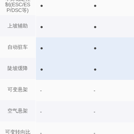
制(ESC/ES
●
●
P/DSC等)
上坡辅助
●
●
自动驻车
●
●
陡坡缓降
●
●
可变悬架
-
-
空气悬架
-
-
可变转向比
-
-