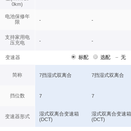
0km)
电池保修年
-
-
限
支持家用电
-
-
压充电
变速器
标配
选配
无
简称
7挡湿式双离合
7挡湿式双离合
挡位数
7
7
湿式双离合变速箱
湿式双离合变速
变速器形式
(DCT)
(DCT)