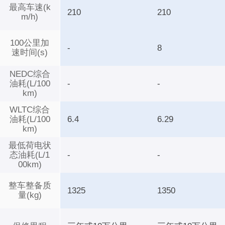
最高车速(k
210
210
m/h)
100公里加
-
8
速时间(s)
NEDC综合
油耗(L/100
-
-
km)
WLTC综合
油耗(L/100
6.4
6.29
km)
最低荷电状
态油耗(L/1
-
-
00km)
整车整备质
1325
1350
量(kg)