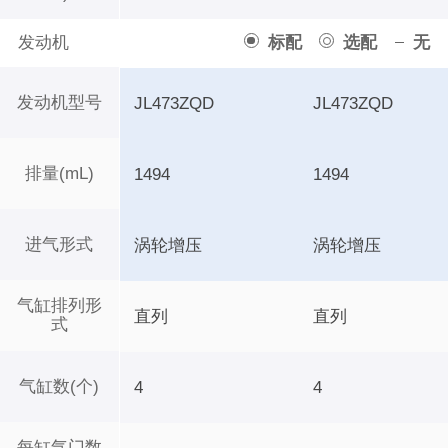
发动机
标配
选配
无
发动机型号
JL473ZQD
JL473ZQD
排量(mL)
1494
1494
进气形式
涡轮增压
涡轮增压
气缸排列形
直列
直列
式
气缸数(个)
4
4
每缸气门数