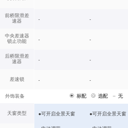
前桥限滑差
-
-
速器
中央差速器
-
-
锁止功能
后桥限滑差
-
-
速器
差速锁
-
-
外饰装备
标配
选配
无
天窗类型
●可开启全景天窗
●可开启全景天窗