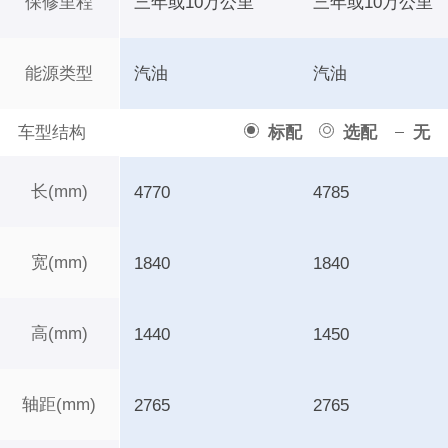
保修里程
三年或10万公里
三年或10万公里
能源类型
汽油
汽油
车型结构
标配
选配
无
长(mm)
4770
4785
宽(mm)
1840
1840
高(mm)
1440
1450
轴距(mm)
2765
2765