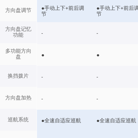
●手动上下+前后调
●手动上下+前后
方向盘调节
节
节
方向盘记忆
-
-
功能
多功能方向
●
●
盘
换挡拨片
-
-
方向盘加热
-
-
巡航系统
●全速自适应巡航
●全速自适应巡航