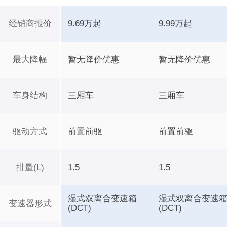
经销商报价
9.69万起
9.99万起
最大降幅
暂无降价优惠
暂无降价优惠
车身结构
三厢车
三厢车
驱动方式
前置前驱
前置前驱
排量(L)
1.5
1.5
湿式双离合变速箱
湿式双离合变速
变速器形式
(DCT)
(DCT)