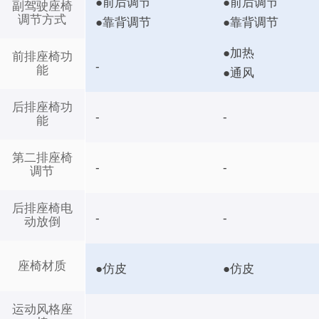
●前后调节
●前后调节
副驾驶座椅
调节方式
●靠背调节
●靠背调节
●加热
前排座椅功
-
能
●通风
后排座椅功
-
-
能
第二排座椅
-
-
调节
后排座椅电
-
-
动放倒
座椅材质
●仿皮
●仿皮
运动风格座