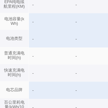
EPA纯电续
-
-
航里程(KM)
电池容量(k
-
-
Wh)
电池类型
-
-
普通充满电
-
-
时间(h)
快速充满电
-
-
时间(h)
电芯品牌
-
-
百公里耗电
量(kWh/10
-
-