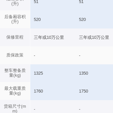
51
51
(升)
后备厢容积
520
520
(升)
保修里程
三年或10万公里
三年或10万公里
质保政策
-
-
整车整备质
1325
1350
量(kg)
最大载重质
1760
1750
量(kg)
货箱尺寸(m
-
-
m)