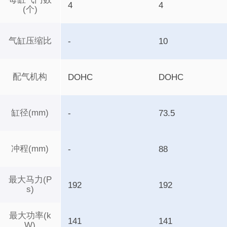
4
4
(个)
气缸压缩比
-
10
配气机构
DOHC
DOHC
缸径(mm)
-
73.5
冲程(mm)
-
88
最大马力(P
192
192
s)
最大功率(k
141
141
W)