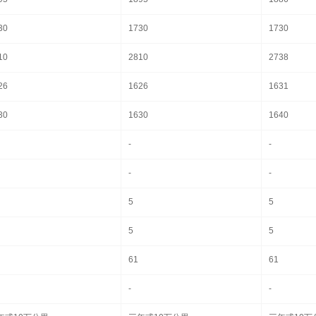
30
1730
1730
10
2810
2738
26
1626
1631
30
1630
1640
-
-
-
-
5
5
5
5
61
61
-
-