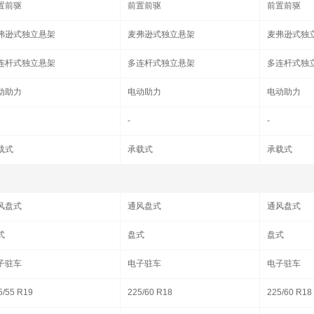
置前驱
前置前驱
前置前驱
弗逊式独立悬架
麦弗逊式独立悬架
麦弗逊式独
连杆式独立悬架
多连杆式独立悬架
多连杆式独
动助力
电动助力
电动助力
-
-
载式
承载式
承载式
风盘式
通风盘式
通风盘式
式
盘式
盘式
子驻车
电子驻车
电子驻车
5/55 R19
225/60 R18
225/60 R18