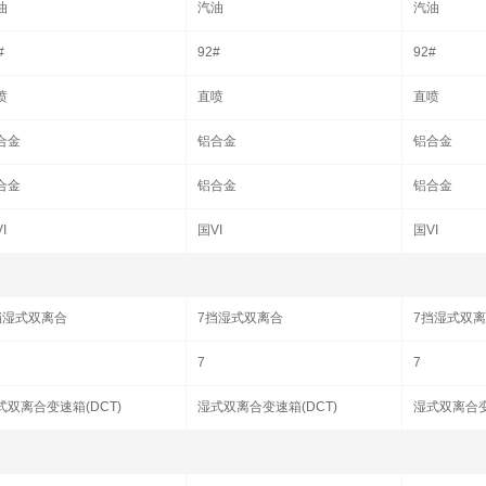
油
汽油
汽油
#
92#
92#
喷
直喷
直喷
合金
铝合金
铝合金
合金
铝合金
铝合金
I
国VI
国VI
挡湿式双离合
7挡湿式双离合
7挡湿式双
7
7
式双离合变速箱(DCT)
湿式双离合变速箱(DCT)
湿式双离合变