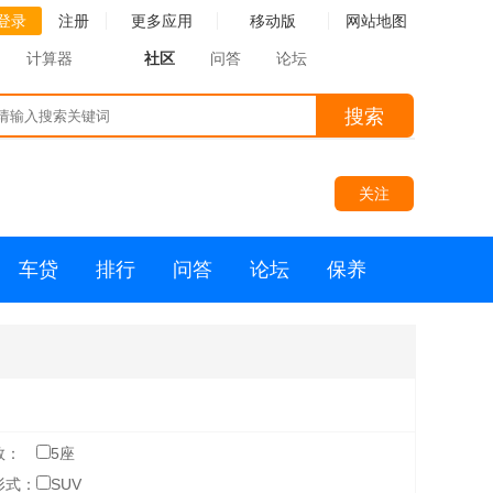
登录
注册
更多应用
移动版
网站地图
计算器
社区
问答
论坛
搜索
关注
车贷
排行
问答
论坛
保养
数：
5座
形式：
SUV