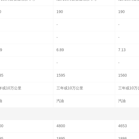
0
190
190
-
-
-
-
89
6.89
7.13
-
-
35
1595
1560
年或10万公里
三年或10万公里
三年或10万
油
汽油
汽油
00
4800
4653
95
1895
1886