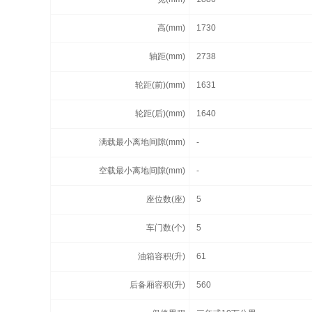
高(mm)
1730
轴距(mm)
2738
轮距(前)(mm)
1631
轮距(后)(mm)
1640
满载最小离地间隙(mm)
-
空载最小离地间隙(mm)
-
座位数(座)
5
车门数(个)
5
油箱容积(升)
61
后备厢容积(升)
560