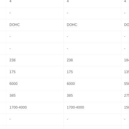
4
4
4
-
-
-
DOHC
DOHC
D
-
-
-
-
-
-
238
238
18
175
175
13
6000
6000
55
385
385
27
1700-4000
1700-4000
15
-
-
-