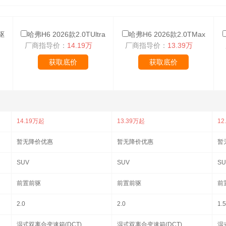
驱
哈弗H6 2026款2.0TUltra
哈弗H6 2026款2.0TMax
厂商指导价：
14.19万
厂商指导价：
13.39万
获取底价
获取底价
14.19万起
13.39万起
12
暂无降价优惠
暂无降价优惠
暂
SUV
SUV
SU
前置前驱
前置前驱
前
2.0
2.0
1.5
湿式双离合变速箱(DCT)
湿式双离合变速箱(DCT)
湿