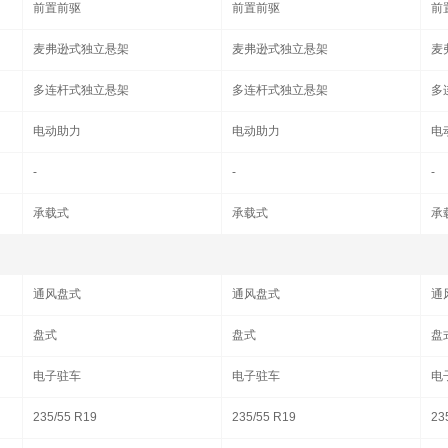
前置前驱
前置前驱
前
麦弗逊式独立悬架
麦弗逊式独立悬架
麦
多连杆式独立悬架
多连杆式独立悬架
多
电动助力
电动助力
电
-
-
-
承载式
承载式
承
通风盘式
通风盘式
通
盘式
盘式
盘
电子驻车
电子驻车
电
235/55 R19
235/55 R19
23