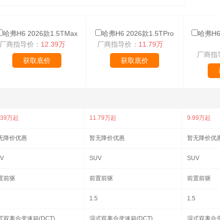
哈弗H6 2026款1.5TMax
哈弗H6 2026款1.5TPro
哈弗H6
厂商指导价：
12.39万
厂商指导价：
11.79万
厂商指
获取底价
获取底价
.39万起
11.79万起
9.99万起
无降价优惠
暂无降价优惠
暂无降价优
V
SUV
SUV
置前驱
前置前驱
前置前驱
1.5
1.5
式双离合变速箱(DCT)
湿式双离合变速箱(DCT)
湿式双离合变